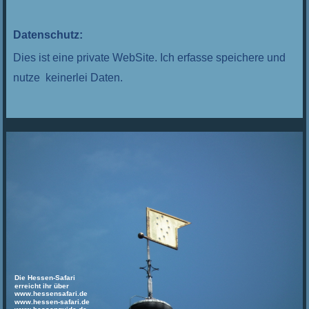
Datenschutz:
Dies ist eine private WebSite. Ich erfasse speichere und
nutze keinerlei Daten.
Die Hessen-Safari
erreicht ihr über
www.hessensafari.de
www.hessen-safari.de