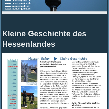
www.hessenguide.de
www.hessen-guide.de
www.taunusguide.de
www.taunus-guide.de
Kleine Geschichte des
Hessenlandes