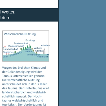
 Wetter.
etern.