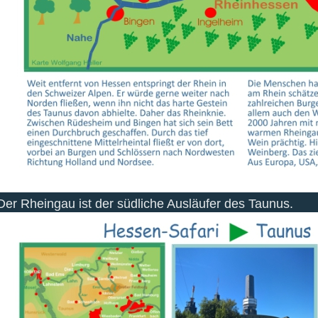
Der Rheingau ist der südliche Ausläufer des Taunus.