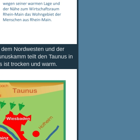
er dem Nordwesten und der
aunuskamm teilt den Taunus in
s ist trocken und warm.