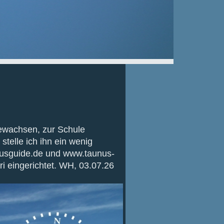
gewachsen, zur Schule
stelle ich ihn ein wenig
usguide.de und www.taunus-
i eingerichtet. WH, 03.07.26