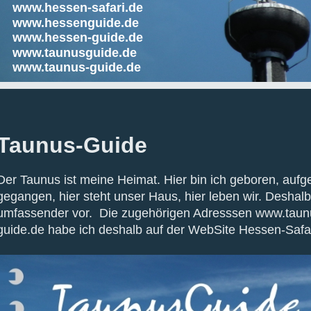
www.hessen-safari.de
www.hessenguide.de
www.hessen-guide.de
www.taunusguide.de
www.taunus-guide.de
Taunus-Guide
Der Taunus ist meine Heimat. Hier bin ich geboren, auf
gegangen, hier steht unser Haus, hier leben wir. Deshalb 
umfassender vor. Die zugehörigen Adresssen www.taun
guide.de habe ich deshalb auf der WebSite Hessen-Safar