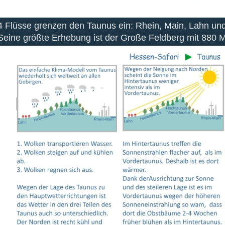
4 Flüsse grenzen den Taunus ein: Rhein, Main, Lahn und
Seine größte Erhebung ist der Große Feldberg mit 880 M