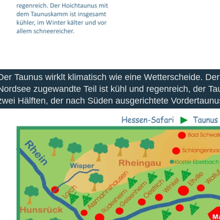
Der Taunus wirklt klimatisch wie eine Wetterscheide. D
Nordsee zugewandte Teil ist kühl und regenreich, der T
zwei Hälften, der nach Süden ausgerichtete Vordertaunu